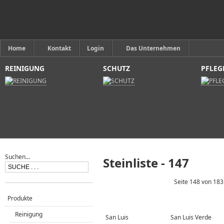
Home
Kontakt
Login
Das Unternehmen
REINIGUNG
SCHUTZ
PFLEG
Suchen...
Steinliste - 147
Seite 148 von 183
Produkte
Reinigung
San Luis
San Luis Verde