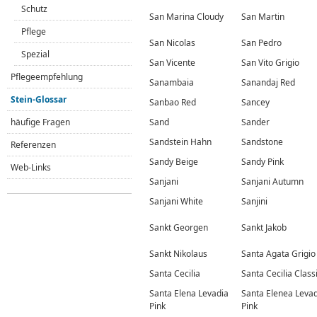
Schutz
San Marina Cloudy
San Martin
Pflege
San Nicolas
San Pedro
Spezial
San Vicente
San Vito Grigio
Pflegeempfehlung
Sanambaia
Sanandaj Red
Stein-Glossar
Sanbao Red
Sancey
häufige Fragen
Sand
Sander
Sandstein Hahn
Sandstone
Referenzen
Sandy Beige
Sandy Pink
Web-Links
Sanjani
Sanjani Autumn
Sanjani White
Sanjini
Sankt Georgen
Sankt Jakob
Sankt Nikolaus
Santa Agata Grigio
Santa Cecilia
Santa Cecilia Class
Santa Elena Levadia
Santa Elenea Leva
Pink
Pink