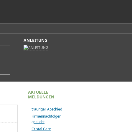
ANLEITUNG
AKTUELLE
MELDUNGEN
trauriger Abschied
Firmennachfolger
gesucht
Cristal Care