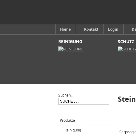
Home
Kontakt
Login
D
REINIGUNG
SCHUTZ
Suchen...
Stein
Produkte
Reinigung
Serpeggia