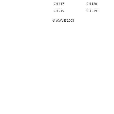
CH 117
CH 120
CH 219
CH 219-1
© W.Weiß 2008