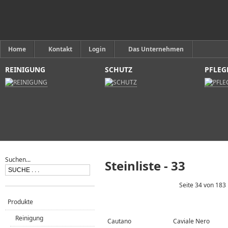
Home
Kontakt
Login
Das Unternehmen
REINIGUNG
SCHUTZ
PFLEG
Suchen...
Steinliste - 33
Seite 34 von 183
Produkte
Reinigung
Cautano
Caviale Nero