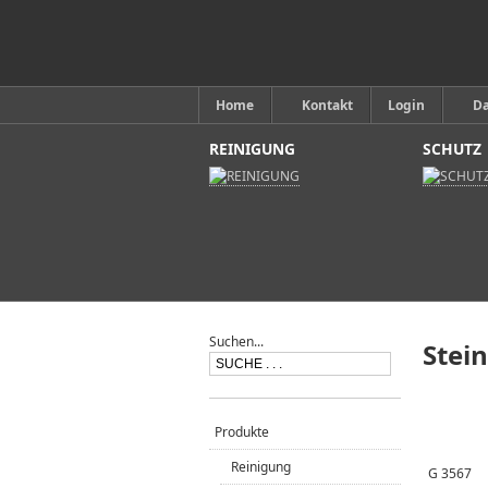
Home
Kontakt
Login
D
REINIGUNG
SCHUTZ
Suchen...
Stein
Produkte
Reinigung
G 3567