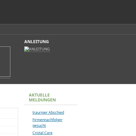
ANLEITUNG
AKTUELLE
MELDUNGEN
trauriger Abschied
Firmennachfolger
gesucht
Cristal Care