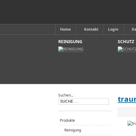
Home
Kontakt
Login
D
REINIGUNG
SCHUTZ
Suchen...
trau
Produkte
Reinigung