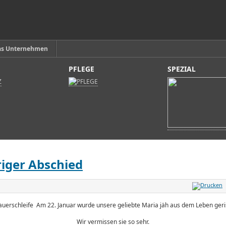
as Unternehmen
PFLEGE
SPEZIAL
riger Abschied
Am 22. Januar wurde unsere geliebte Maria jäh aus dem Leben geri
Wir vermissen sie so sehr.