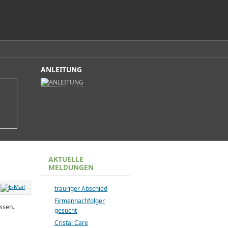
ANLEITUNG
AKTUELLE
MELDUNGEN
trauriger Abschied
Firmennachfolger
ssen.
gesucht
Cristal Care